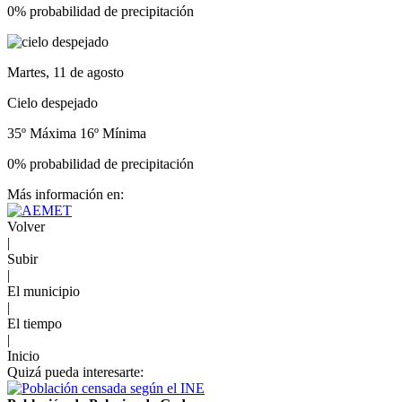
0% probabilidad de precipitación
Martes, 11 de agosto
Cielo despejado
35º Máxima
16º Mínima
0% probabilidad de precipitación
Más información en:
Volver
|
Subir
|
El municipio
|
El tiempo
|
Inicio
Quizá pueda interesarte: