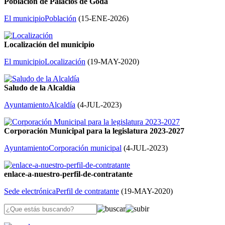
Población de Palacios de Goda
El municipio
Población
(
15-ENE-2026
)
Localización del municipio
El municipio
Localización
(
19-MAY-2020
)
Saludo de la Alcaldía
Ayuntamiento
Alcaldía
(
4-JUL-2023
)
Corporación Municipal para la legislatura 2023-2027
Ayuntamiento
Corporación municipal
(
4-JUL-2023
)
enlace-a-nuestro-perfil-de-contratante
Sede electrónica
Perfil de contratante
(
19-MAY-2020
)