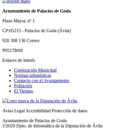
Ayuntamiento de Palacios de Goda
Plaza Mayor, nº 1
CP:05215 - Palacios de Goda (Ávila)
920 308 136
Correo
P0517800I
Enlaces de interés
Corporación Municipal
Normas urbanísticas
Contacto con el Ayuntamiento
Población
El Tiempo
Aviso Legal
Accesibilidad
Protección de datos
Ayuntamiento de Palacios de Goda
©2020 Dpto. de Informática de la
Diputación de Ávila