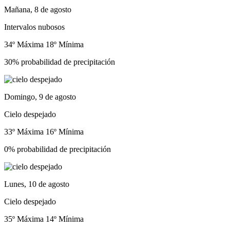
Mañana, 8 de agosto
Intervalos nubosos
34º Máxima
18º Mínima
30% probabilidad de precipitación
Domingo, 9 de agosto
Cielo despejado
33º Máxima
16º Mínima
0% probabilidad de precipitación
Lunes, 10 de agosto
Cielo despejado
35º Máxima
14º Mínima